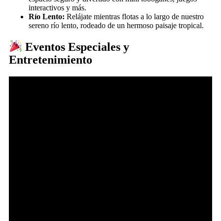
interactivos y más.
Río Lento:
Relájate mientras flotas a lo largo de nuestro
sereno río lento, rodeado de un hermoso paisaje tropical.
Eventos Especiales y
Entretenimiento