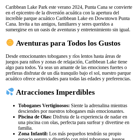
Caribbean Lake Park este verano 2024, Punta Cana se convierte
en el epicentro de la diversión acuática con la apertura del
increíble parque acuático Caribbean Lake en Downtown Punta
Cana. Invita a tus amigos, familiares y seres queridos a
sumergirse en un oasis de aventuras y entretenimiento sin igual.
Aventuras para Todos los Gustos
Desde emocionantes toboganes y ríos lentos hasta áreas de
juegos para niños y zonas de relajación, Caribbean Lake tiene
algo para todos. Ya seas un amante de las emociones fuertes o
prefieras disfrutar de un día tranquilo bajo el sol, nuestro parque
acuático ofrece actividades para todas las edades y preferencias.
Atracciones Imperdibles
Toboganes Vertiginosos:
Siente la adrenalina mientras
desciendes por nuestros toboganes más emocionantes.
Piscina de Olas:
Disfruta de la experiencia de nadar en
una piscina con olas, perfecta para surfear y divertirse en
familia.
Zona Infantil:
Los más pequeños tendrán su propio
espacio seguro y divertido con mini toboganes, juegos