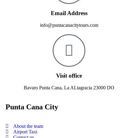
Email Address
info@puntacanacitytours.com
Visit office
Bavaro Punta Cana, La ALtagracia 23000 DO
Punta Cana City
About the team
Airport Taxi
Contact us