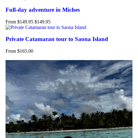
Full-day adventure in Miches
From
$
149.95
$
149.95
Private Catamaran tour to Saona Island
From
$
165.00