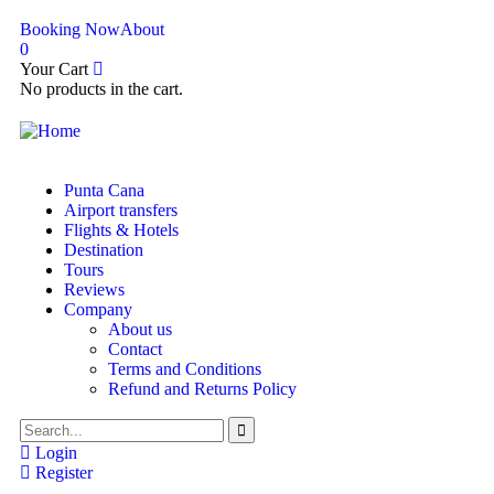
Booking Now
About
0
Your Cart
No products in the cart.
Punta Cana
Airport transfers
Flights & Hotels
Destination
Tours
Reviews
Company
About us
Contact
Terms and Conditions
Refund and Returns Policy
Login
Register